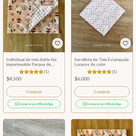
Individual de tela doble faz
Servilleta de Tela Estampada
impermeable Parque de
Lunares de color
diversiones
(1)
(1)
$8.500
$6.000
Comprar por WhatsApp
Comprar por WhatsApp