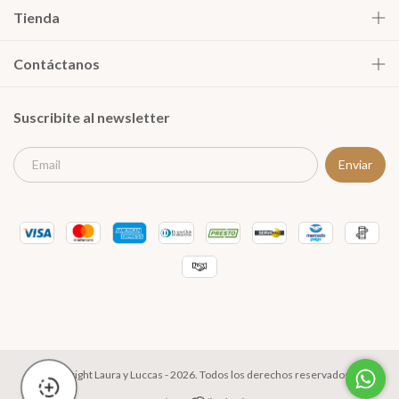
Tienda
Contáctanos
Suscribite al newsletter
Copyright Laura y Luccas - 2026. Todos los derechos reservados.