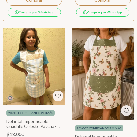
Comprar por WhatsApp
Comprar por WhatsApp
20%OFF COMPRANDO 2 O MÁS
Delantal Impermeable
Cuadrille Celeste Pascua -
20%OFF COMPRANDO 2 O MÁS
Niños
$18.000
Delantal Impermeable