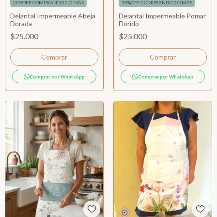
20%OFF COMPRANDO 2 O MÁS
20%OFF COMPRANDO 2 O MÁS
Delantal Impermeable Abeja
Delantal Impermeable Pomar
Dorada
Florido
$25.000
$25.000
Comprar por WhatsApp
Comprar por WhatsApp