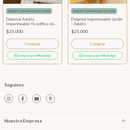
20%OFF COMPRANDO 2 O MÁS
20%OFF COMPRANDO 2 O MÁS
Delantal Adulto
Delantal Impermeable Jardín
Impermeable Yo edifico mi
- Adulto
hogar
$25.000
$25.000
Comprar por WhatsApp
Comprar por WhatsApp
Seguinos
Nuestra Empresa