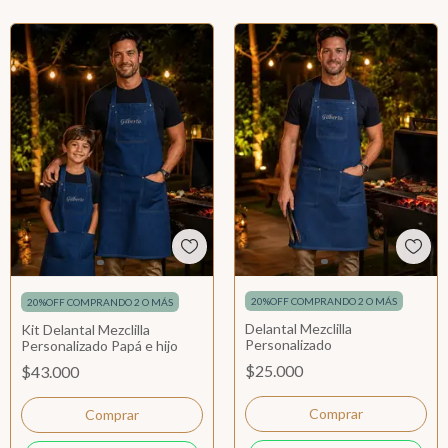
20%OFF COMPRANDO 2 O MÁS
20%OFF COMPRANDO 2 O MÁS
Delantal Mezclilla
Kit Delantal Mezclilla
Personalizado
Personalizado Papá e hijo
$25.000
$43.000
Comprar