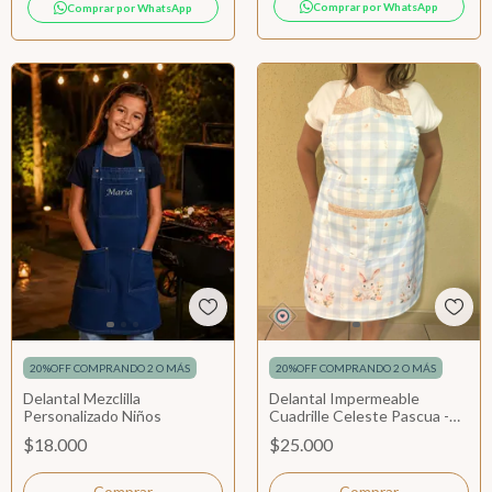
Comprar por WhatsApp
Comprar por WhatsApp
20%OFF COMPRANDO 2 O MÁS
20%OFF COMPRANDO 2 O MÁS
Delantal Mezclilla
Delantal Impermeable
Personalizado Niños
Cuadrille Celeste Pascua -
Adulto
$18.000
$25.000
Comprar