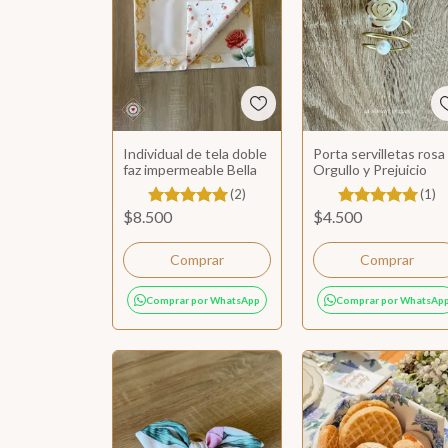
Individual de tela doble
Porta servilletas rosa
faz impermeable Bella
Orgullo y Prejuicio
(2)
(1)
$8.500
$4.500
Comprar por WhatsApp
Comprar por WhatsAp