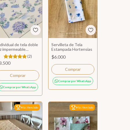
dividual de tela doble
Servilleta de Tela
az impermeable
Estampada Hortensias
ortensias
(2)
$6.000
8.500
Comprar por WhatsApp
Comprar por WhatsApp
Más Vendido
Más Vendido