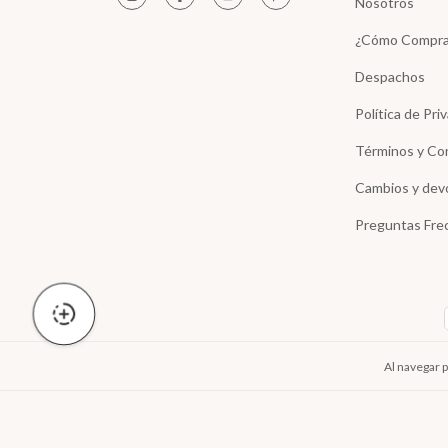
Nosotros
¿Cómo Compra
Despachos
Política de Pri
Términos y Co
Cambios y dev
Preguntas Fre
Al navegar p
Copyright Laura y Luccas - 2026. Todos los derechos reservad