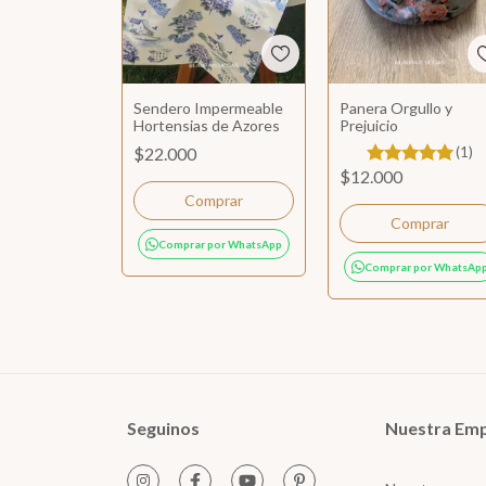
Sendero Impermeable
Panera Orgullo y
Hortensias de Azores
Prejuicio
$22.000
(1)
$12.000
Comprar por WhatsApp
Comprar por WhatsAp
Seguinos
Nuestra Em