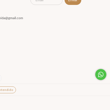
meida@gmail.com
ntendido