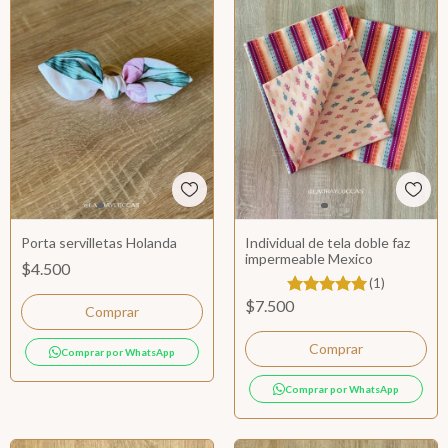
Porta servilletas Holanda
Individual de tela doble faz
impermeable Mexico
$4.500
(1)
$7.500
Comprar por WhatsApp
Comprar por WhatsApp