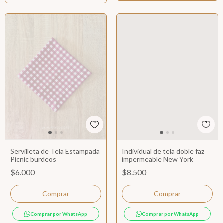
Servilleta de Tela Estampada
Individual de tela doble faz
Picnic burdeos
impermeable New York
$6.000
$8.500
Comprar por WhatsApp
Comprar por WhatsApp