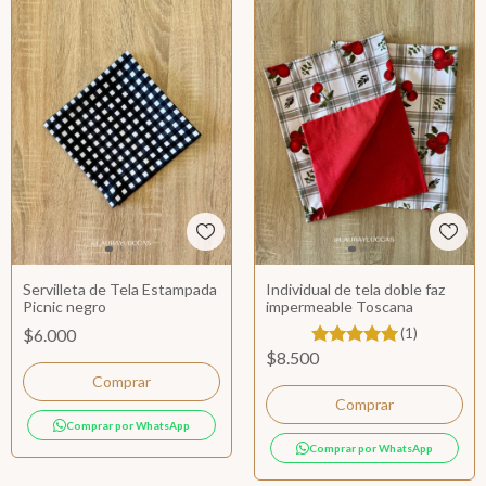
Servilleta de Tela Estampada
Individual de tela doble faz
Picnic negro
impermeable Toscana
$6.000
(1)
$8.500
Comprar por WhatsApp
Comprar por WhatsApp