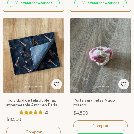
Comprar por WhatsApp
Comprar por WhatsApp
Individual de tela doble faz
Porta servilletas Nudo
impermeable Amor en Paris
rosado
(2)
$4.500
$8.500