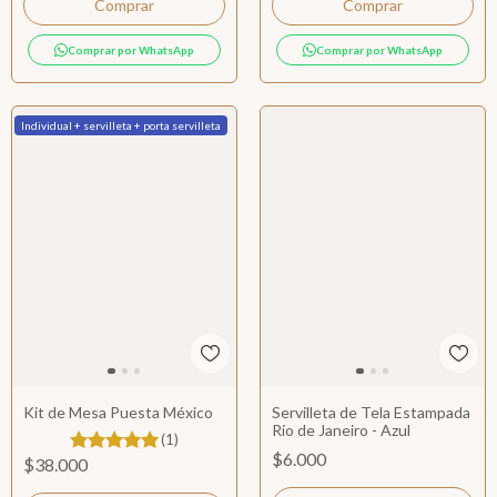
Comprar
Comprar por WhatsApp
Comprar por WhatsApp
Individual + servilleta + porta servilleta
Kit de Mesa Puesta México
Servilleta de Tela Estampada
Río de Janeiro - Azul
(1)
$6.000
$38.000