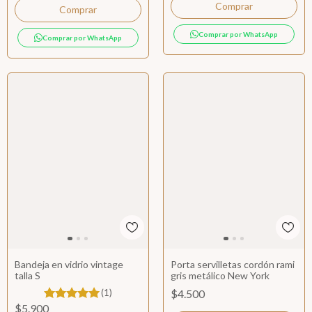
Comprar
Comprar por WhatsApp
Comprar por WhatsApp
Bandeja en vidrio vintage
Porta servilletas cordón rami
talla S
gris metálico New York
(1)
$4.500
$5.900