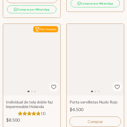
Comprar por WhatsApp
Comprar por WhatsApp
Más Vendido
Individual de tela doble faz
Porta servilletas Nudo Rojo
impermeable Holanda
$4.500
(1)
$8.500