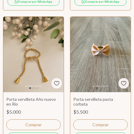
Comprar por WhatsApp
Comprar por WhatsApp
Porta servilleta Año nuevo
Porta servilleta pasta
en Río
corbata
$5.000
$5.500