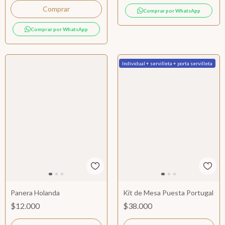
Comprar por WhatsApp
Comprar por WhatsApp
Individual + servilleta + porta servilleta
Panera Holanda
Kit de Mesa Puesta Portugal
$12.000
$38.000