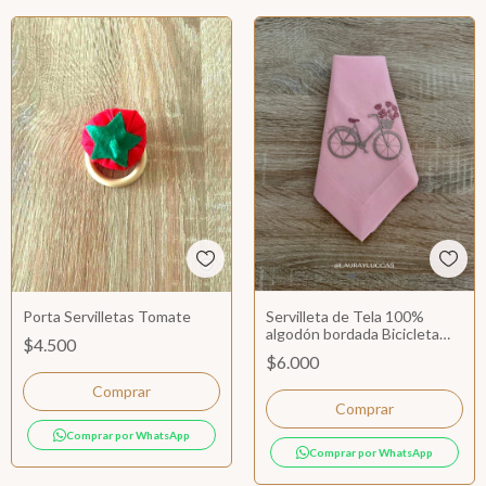
Porta Servilletas Tomate
Servilleta de Tela 100%
algodón bordada Bicicleta
$4.500
Paris Rosen
$6.000
Comprar por WhatsApp
Comprar por WhatsApp