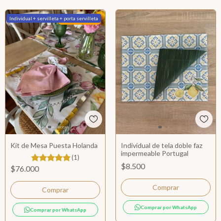
Individual + servilleta + porta servilleta
Más Vendido
Kit de Mesa Puesta Holanda
Individual de tela doble faz
impermeable Portugal
(1)
$8.500
$76.000
Comprar
Comprar por WhatsApp
Comprar por WhatsApp