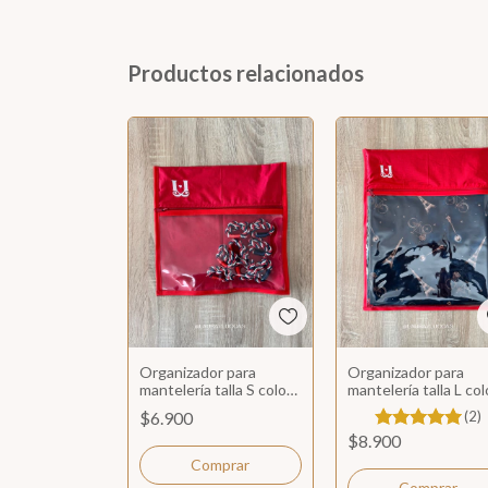
Productos relacionados
Organizador para
Organizador para
mantelería talla S color
mantelería talla L col
rojo
rojo
$6.900
(2)
$8.900