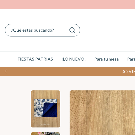
FIESTAS PATRIAS
¡LO NUEVO!
Para tu mesa
Para
¡Sé VIP