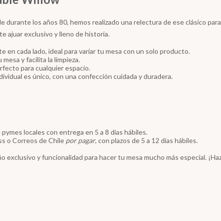
ile durante los años 80, hemos realizado una relectura de ese clásico para
te ajuar exclusivo y lleno de historia.
e en cada lado, ideal para variar tu mesa con un solo producto.
mesa y facilita la limpieza.
fecto para cualquier espacio.
dividual es único, con una confección cuidada y duradera.
pymes locales con entrega en 5 a 8 días hábiles.
ss o Correos de Chile
por pagar
, con plazos de 5 a 12 días hábiles.
eño exclusivo y funcionalidad para hacer tu mesa mucho más especial. ¡H