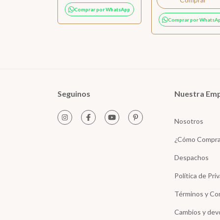
Comprar por WhatsApp
Comprar por WhatsA
Seguinos
Nuestra Em
Nosotros
¿Cómo Compra
Despachos
Política de Pri
Términos y Co
Cambios y dev