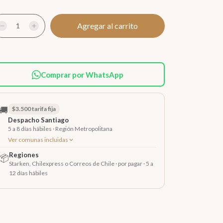
Comprar por WhatsApp
🚚
$3.500 tarifa fija
Despacho Santiago
5 a 8 días hábiles · Región Metropolitana
Ver comunas incluidas
Regiones
📦
Starken, Chilexpress o Correos de Chile · por pagar · 5 a
12 días hábiles