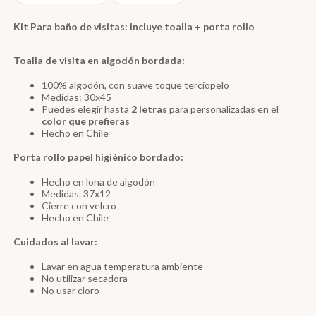
Kit Para baño de visitas: incluye toalla + porta rollo
Toalla de visita en algodón bordada:
100% algodón, con suave toque terciopelo
Medidas: 30x45
Puedes elegir hasta
2 letras
para personalizadas en el
color que prefieras
Hecho en Chile
Porta rollo papel higiénico bordado:
Hecho en lona de algodón
Medidas. 37x12
Cierre con velcro
Hecho en Chile
Cuidados al lavar:
Lavar en agua temperatura ambiente
No utilizar secadora
No usar cloro