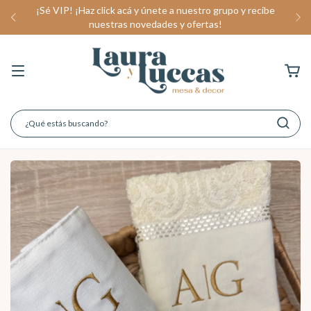
¡Sé VIP! ¡Haz click acá y únete a nuestro grupo y recibe
nuestras novedades y ofertas!