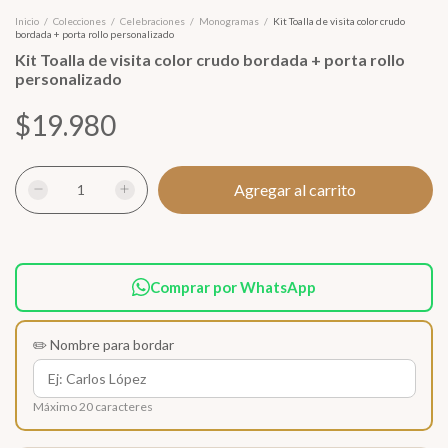
Inicio
/
Colecciones
/
Celebraciones
/
Monogramas
/
Kit Toalla de visita color crudo
bordada + porta rollo personalizado
Kit Toalla de visita color crudo bordada + porta rollo
personalizado
$19.980
Comprar por WhatsApp
✏️ Nombre para bordar
Máximo 20 caracteres